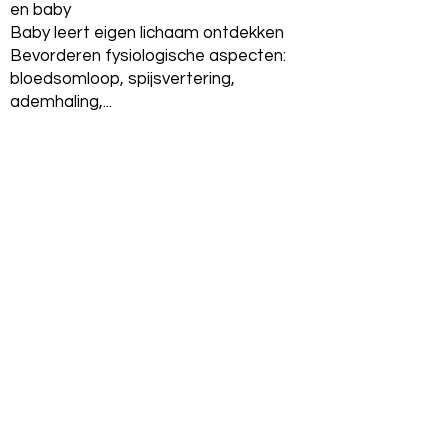
en baby
Baby leert eigen lichaam ontdekken
Bevorderen fysiologische aspecten:
bloedsomloop, spijsvertering,
ademhaling,...
Onderzoe
k