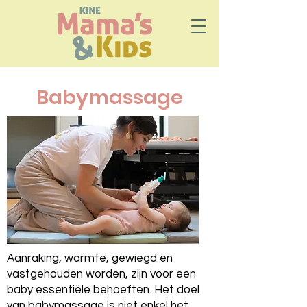
Babymassage
Aanraking, warmte, gewiegd en
vastgehouden worden, zijn voor een
baby essentiële behoeften. Het doel
van babymassage is niet enkel het